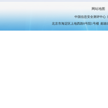
网站地图
中国信息安全测评中心 版权
北京市海淀区上地西路8号院1号楼 邮政编号：10