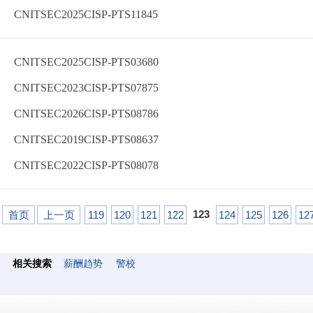
CNITSEC2025CISP-PTS11845
CNITSEC2025CISP-PTS03680
CNITSEC2023CISP-PTS07875
CNITSEC2026CISP-PTS08786
CNITSEC2019CISP-PTS08637
CNITSEC2022CISP-PTS08078
123
首页
上一页
119
120
121
122
124
125
126
12
相关搜索
薪酬趋势
警校