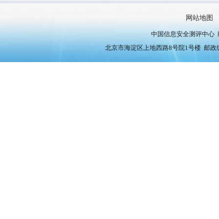
网站地图
中国信息安全测评中心 版权
北京市海淀区上地西路8号院1号楼 邮政编号：10