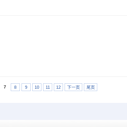
7
8
9
10
11
12
下一页
尾页