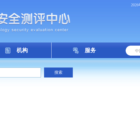
202
机构
服务