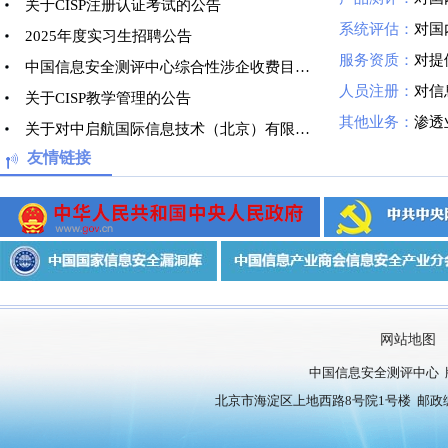
关于CISP注册认证考试的公告
系统评估：
对国内
2025年度实习生招聘公告
服务资质：
对提供信
中国信息安全测评中心综合性涉企收费目录清单
人员注册：
对信息安
关于CISP教学管理的公告
其他业务：
渗透
关于对中启航国际信息技术（北京）有限公司的处罚公告
友情链接
网站地图
中国信息安全测评中心 
北京市海淀区上地西路8号院1号楼 邮政编号：10