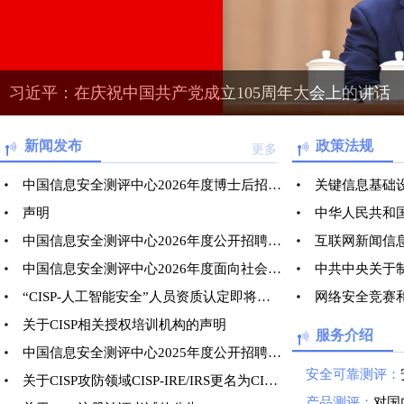
习近平：在庆祝中国共产党成立105周年大会上的讲话
新闻发布
政策法规
更多
中国信息安全测评中心2026年度博士后招录启事
关键信息基础
声明
中华人民共和
中国信息安全测评中心2026年度公开招聘应届毕业生公告
中国信息安全测评中心2026年度面向社会公开招聘工作人员公告
“CISP-人工智能安全”人员资质认定即将推出
网络安全竞赛
关于CISP相关授权培训机构的声明
服务介绍
中国信息安全测评中心2025年度公开招聘实习生公告
安全可靠测评：
关于CISP攻防领域CISP-IRE/IRS更名为CISP-TRE/TRS的公告
产品测评：
对国内