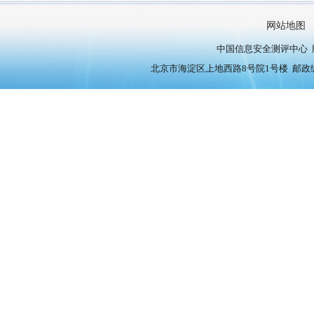
网站地图
中国信息安全测评中心 版权
北京市海淀区上地西路8号院1号楼 邮政编号：10