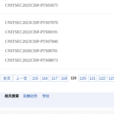
CNITSEC2025CISP-PTS03675
CNITSEC2023CISP-PTS07870
CNITSEC2022CISP-PTS00191
CNITSEC2023CISP-PTS07840
CNITSEC2026CISP-PTS08781
CNITSEC2022CISP-PTS08073
119
首页
上一页
115
116
117
118
120
121
122
12
相关搜索
薪酬趋势
警校