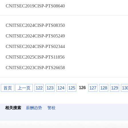
CNITSEC2019CISP-PTS08640
CNITSEC2024CISP-PTS08350
CNITSEC2024CISP-PTS05249
CNITSEC2024CISP-PTS02344
CNITSEC2025CISP-PTS11856
CNITSEC2023CISP-PTS26658
126
首页
上一页
122
123
124
125
127
128
129
13
相关搜索
薪酬趋势
警校