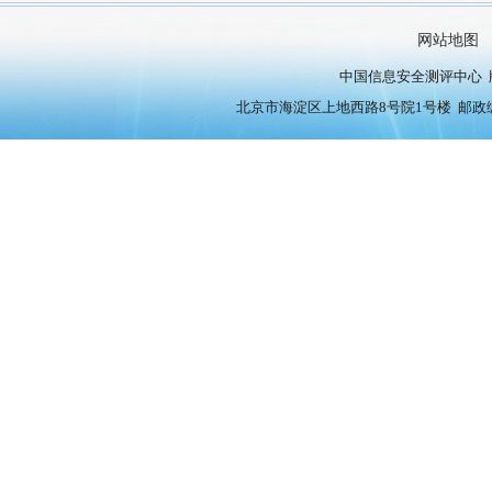
网站地图
中国信息安全测评中心 版权
北京市海淀区上地西路8号院1号楼 邮政编号：10