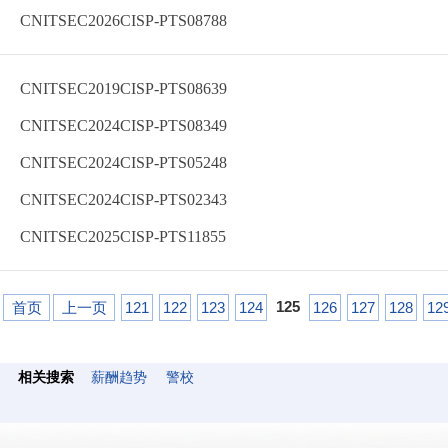
CNITSEC2026CISP-PTS08788
CNITSEC2019CISP-PTS08639
CNITSEC2024CISP-PTS08349
CNITSEC2024CISP-PTS05248
CNITSEC2024CISP-PTS02343
CNITSEC2025CISP-PTS11855
125
首页
上一页
121
122
123
124
126
127
128
12
相关搜索
薪酬趋势
警校