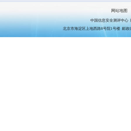
网站地图
中国信息安全测评中心 版权
北京市海淀区上地西路8号院1号楼 邮政编号：10