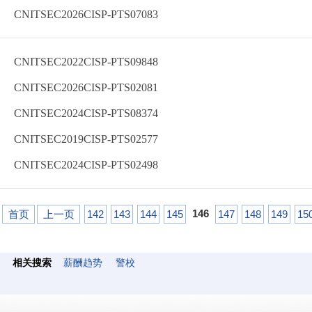
CNITSEC2026CISP-PTS07083
CNITSEC2022CISP-PTS09848
CNITSEC2026CISP-PTS02081
CNITSEC2024CISP-PTS08374
CNITSEC2019CISP-PTS02577
CNITSEC2024CISP-PTS02498
146
首页
上一页
142
143
144
145
147
148
149
15
相关搜索
薪酬趋势
警校