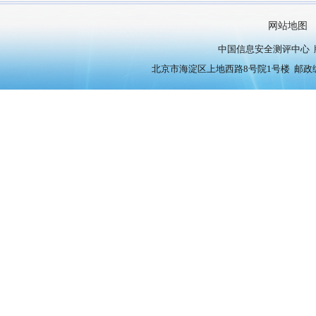
网站地图
中国信息安全测评中心 版权
北京市海淀区上地西路8号院1号楼 邮政编号：10