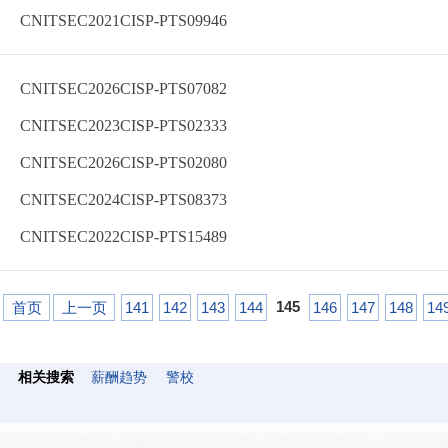
CNITSEC2021CISP-PTS09946
CNITSEC2026CISP-PTS07082
CNITSEC2023CISP-PTS02333
CNITSEC2026CISP-PTS02080
CNITSEC2024CISP-PTS08373
CNITSEC2022CISP-PTS15489
145
首页
上一页
141
142
143
144
146
147
148
14
相关搜索
薪酬趋势
警校