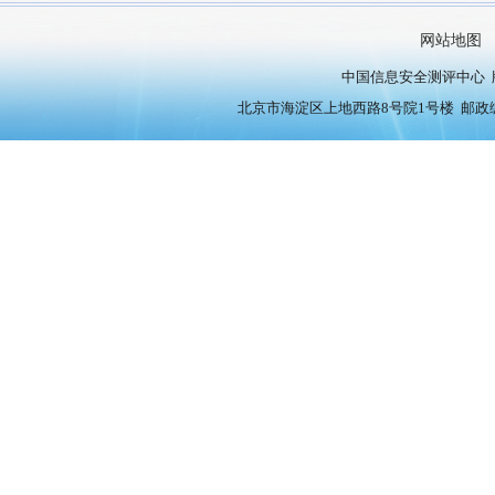
网站地图
中国信息安全测评中心 版权
北京市海淀区上地西路8号院1号楼 邮政编号：10