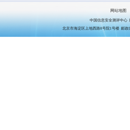
网站地图
中国信息安全测评中心 版权
北京市海淀区上地西路8号院1号楼 邮政编号：10