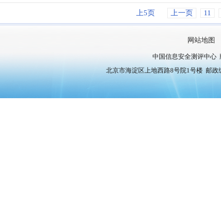
上5页
上一页
11
网站地图
中国信息安全测评中心 
北京市海淀区上地西路8号院1号楼 邮政编号：10