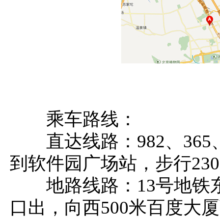
乘车路线：
直达线路：982、365、33
到软件园广场站，步行23
地路线路：13号地铁东
口出，向西500米百度大