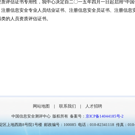
评估证书专用性，我中心决定自二〇一五年四月一日起启用“中国
、注册信息安全专业人员结业证书、注册信息安全员证书、注册信息
书类的人员资质评估证书。
网站地图
|
联系我们
|
人才招聘
中国信息安全测评中心 版权所有 备案号：
京ICP备14044185号-2
上地西路8号院1号楼 邮政编号：100085 电话：010-82341118 传真：010-8