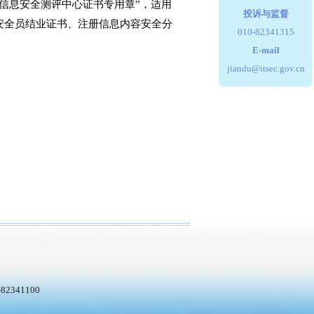
信息安全测评中心证书专用章”，适用
投诉与监督
安全员结业证书、注册信息内容安全分
010-82341315
E-mail
jiandu@itsec.gov.cn
2341100