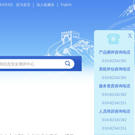
English
6年8月8日
设为首页
加入收藏夹
X
产品测评咨询电话
010-82341592
系统评估咨询电话
010-82341592
服务资质咨询电话
010-82341582
010-82341551
人员培训咨询电话
010-82341582
010-82341551