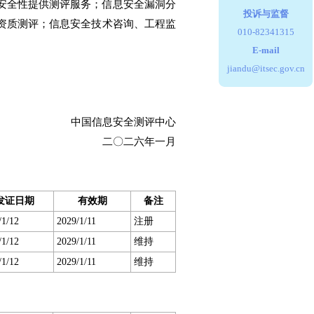
安全性提供测评服务；信息安全漏洞分
投诉与监督
资质测评；信息安全技术咨询、工程监
010-82341315
E-mail
jiandu@itsec.gov.cn
中国信息安全测评中心
二〇二六年一月
发证日期
有效期
备注
/1/12
2029/1/11
注册
/1/12
2029/1/11
维持
/1/12
2029/1/11
维持