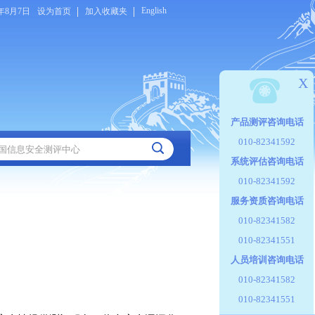
English
6年8月7日
设为首页
加入收藏夹
X
产品测评咨询电话
010-82341592
系统评估咨询电话
010-82341592
服务资质咨询电话
010-82341582
010-82341551
人员培训咨询电话
010-82341582
010-82341551