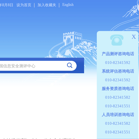
English
6年8月8日
设为首页
加入收藏夹
X
产品测评咨询电话
010-82341592
系统评估咨询电话
010-82341592
服务资质咨询电话
010-82341582
010-82341551
人员培训咨询电话
010-82341582
010-82341551