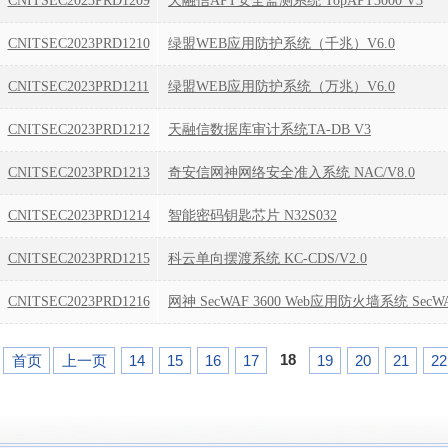
CNITSEC2023PRD1209
天融信APT安全监测系统 TopAPT3000 V3
CNITSEC2023PRD1210
绿盟WEB应用防护系统（千兆）V6.0
CNITSEC2023PRD1211
绿盟WEB应用防护系统（万兆）V6.0
CNITSEC2023PRD1212
天融信数据库审计系统TA-DB V3
CNITSEC2023PRD1213
奇安信网神网络安全准入系统 NAC/V8.0
CNITSEC2023PRD1214
智能密码钥匙芯片 N32S032
CNITSEC2023PRD1215
科云单向摆渡系统 KC-CDS/V2.0
CNITSEC2023PRD1216
18
首页
上一页
14
15
16
17
19
20
21
22