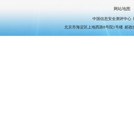
网站地图
中国信息安全测评中心 版权
北京市海淀区上地西路8号院1号楼 邮政编号：10