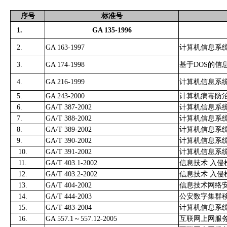
序号
标准号
1.
GA 135-1996
2.
GA 163-1997
计算机信息系
3.
GA 174-1998
基于DOS的信
4.
GA 216-1999
计算机信息系
5.
GA 243-2000
计算机病毒防
6.
GA/T 387-2002
计算机信息系
7.
GA/T 388-2002
计算机信息系
8.
GA/T 389-2002
计算机信息系
9.
GA/T 390-2002
计算机信息系
10.
GA/T 391-2002
计算机信息系
11.
GA/T 403.1-2002
信息技术 入侵
12.
GA/T 403.2-2002
信息技术 入侵
13.
GA/T 404-2002
信息技术网络
14.
GA/T 444-2003
公安数字集群
15.
GA/T 483-2004
计算机信息系
16.
GA 557.1～557.12-2005
互联网上网服