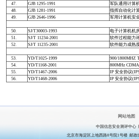
47.
GJB 1295-1991
军队通用计算
48.
GJB 1281-1991
指挥自动化计
49.
GJB 2646-1996
军用计算机安
50.
SJ/T30003-1993
电子计算机机
51.
SJ/T 11234-2001
软件过程能力
52.
SJ/T 11235-2001
软件能力成熟
53.
YD/T1025-1999
900/1800
54.
YD/T1168-2001
800MHz 
55.
YD/T1467-2006
IP 安全协议(I
56.
YD/T1468-2006
IP 安全协议(
网站地图
中国信息安全测评中心 
北京市海淀区上地西路8号院1号楼 邮政编号：10