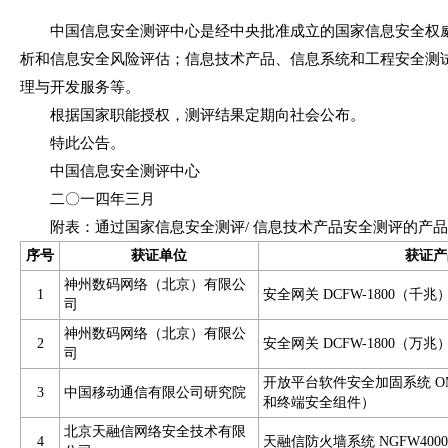
中国信息安全测评中心是经中央批准成立的国家信息安全权威
析和信息安全风险评估；信息技术产品、信息系统和工程安全测
理与开发服务等。
根据国家职能授权，测评结果定期向社会公布。
特此公告。
中国信息安全测评中心
二〇一四年三月
附表：通过国家信息安全测评/ 信息技术产品安全测评的产品
序号
获证单位
获证产
神州数码网络（北京）有限公
1
安全网关 DCFW-1800（千兆） 
司
神州数码网络（北京）有限公
2
安全网关 DCFW-1800（万兆） 
司
开放平台软件安全加固系统 OMSS-
3
中国移动通信有限公司研究院
和终端安全组件）
北京天融信网络安全技术有限
4
天融信防火墙系统 NGFW4000