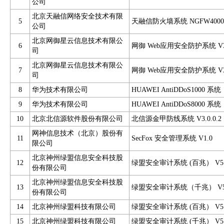
公司
北京天融信网络安全技术有限
5
天融信防火墙系统 NGFW4000
公司
北京网御星云信息技术有限公
6
网御 Web应用安全防护系统 V
司
北京网御星云信息技术有限公
7
网御 Web应用安全防护系统 V
司
8
华为技术有限公司
HUAWEI AntiDDoS1000 系
9
华为技术有限公司
HUAWEI AntiDDoS8000 系
10
北京北信源软件股份有限公司
北信源金甲防线系统 V3.0.0.2
网神信息技术（北京）股份有
11
SecFox 安全管理系统 V1.0
限公司
北京神州绿盟信息安全科技股
12
绿盟安全审计系统 (百兆） V5.
份有限公司
北京神州绿盟信息安全科技股
13
绿盟安全审计系统（千兆） V5
份有限公司
14
北京神州绿盟科技有限公司
绿盟安全审计系统 (百兆） V5.
15
北京神州绿盟科技有限公司
绿盟安全审计系统 (千兆） V5.