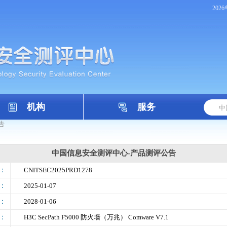
202
机构
服务
告
中国信息安全测评中心-产品测评公告
号：
CNITSEC2025PRD1278
期：
2025-01-07
间：
2028-01-06
称：
H3C SecPath F5000 防火墙（万兆） Comware V7.1