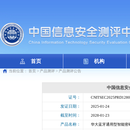
首页
机构
当前位置：
首页
>
产品测评
>
产品测评公告
中国信息安
证号：
CNITSEC2025PRD1280
发证日期：
2025-01-24
截至时间：
2028-01-23
产品名称：
华大蓝牙通用型智能密码钥匙