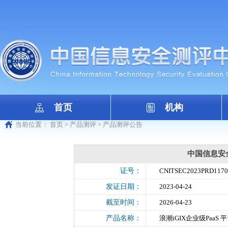
首页
机构
当前位置：
首页
>
产品测评
>
产品测评公告
中国信息安
证号：
CNITSEC2023PRD1170
发证日期：
2023-04-24
截至时间：
2026-04-23
产品名称：
浪潮iGIX企业级PaaS 平