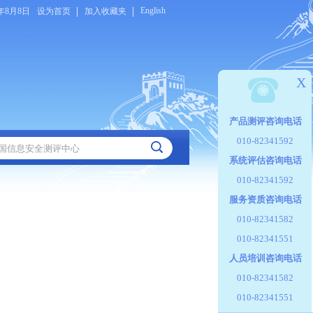
English
6年8月8日
设为首页
加入收藏夹
X
产品测评咨询电话
010-82341592
系统评估咨询电话
010-82341592
服务资质咨询电话
010-82341582
010-82341551
人员培训咨询电话
010-82341582
010-82341551