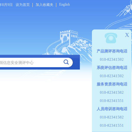
English
6年8月9日
设为首页
加入收藏夹
X
产品测评咨询电话
010-82341592
系统评估咨询电话
010-82341592
服务资质咨询电话
010-82341582
010-82341551
人员培训咨询电话
010-82341582
010-82341551